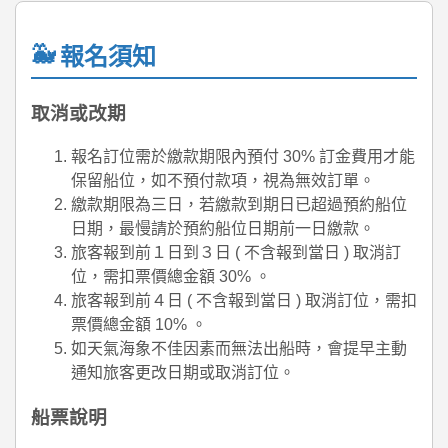
報名須知
取消或改期
報名訂位需於繳款期限內預付 30% 訂金費用才能
保留船位，如不預付款項，視為無效訂單。
繳款期限為三日，若繳款到期日已超過預約船位
日期，最慢請於預約船位日期前一日繳款。
旅客報到前１日到３日 ( 不含報到當日 ) 取消訂
位，需扣票價總金額 30% 。
旅客報到前４日 ( 不含報到當日 ) 取消訂位，需扣
票價總金額 10% 。
如天氣海象不佳因素而無法出船時，會提早主動
通知旅客更改日期或取消訂位。
船票說明