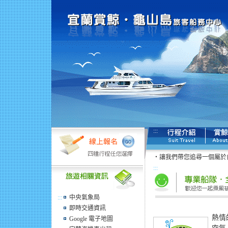
:::
‧讓我們帶您追尋一個屬於
:::
:::
中央氣象局
即時交通資訊
熱情
Google 電子地圖