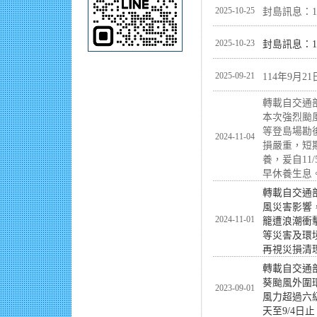
2025-10-25
封島訊息：1
2025-10-23
封島訊息：1
2025-09-21
114年9月
轉載自交通
本次強烈颱風
等登島場勘
2024-11-04
損嚴重，短
養，爰自11
早休養生息
轉載自交通
風災害影響
2024-11-01
籠遭浪潮衝
等災害及環境
再視災損清
轉載自交通
葵颱風外圍
2023-09-01
風力超過六
天至9/4日