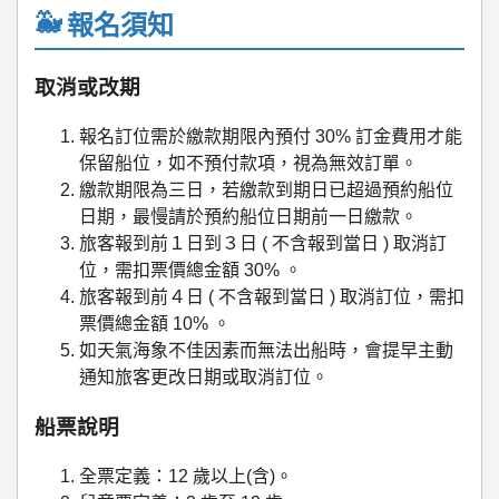
報名須知
取消或改期
報名訂位需於繳款期限內預付 30% 訂金費用才能
保留船位，如不預付款項，視為無效訂單。
繳款期限為三日，若繳款到期日已超過預約船位
日期，最慢請於預約船位日期前一日繳款。
旅客報到前１日到３日 ( 不含報到當日 ) 取消訂
位，需扣票價總金額 30% 。
旅客報到前４日 ( 不含報到當日 ) 取消訂位，需扣
票價總金額 10% 。
如天氣海象不佳因素而無法出船時，會提早主動
通知旅客更改日期或取消訂位。
船票說明
全票定義：12 歲以上(含)。