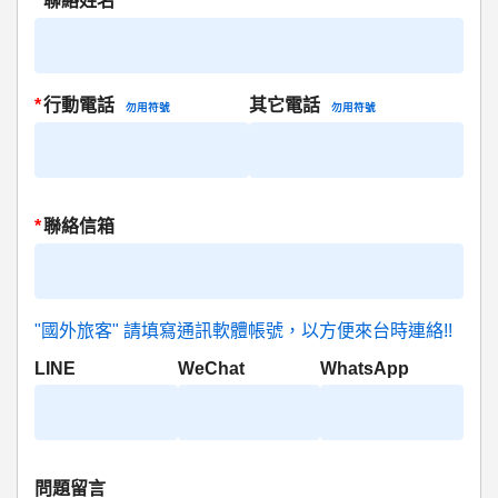
*
聯絡姓名
*
行動電話
其它電話
勿用符號
勿用符號
*
聯絡信箱
"國外旅客" 請填寫通訊軟體帳號，以方便來台時連絡!!
LINE
WeChat
WhatsApp
問題留言