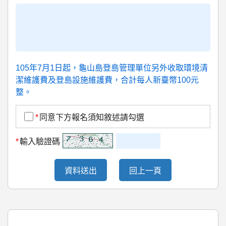
105年7月1日起，龜山島登島管理單位另外收取環境清
潔維護費及登島設施維護費，合計每人新臺幣100元
整。
*
同意下方報名須知敘述請勾選
*
輸入驗證碼
資料送出
回上一頁