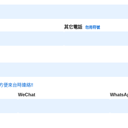
其它電話
勿用符號
方便來台時連絡!!
WeChat
WhatsA