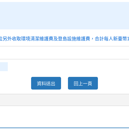
單位另外收取環境清潔維護費及登島設施維護費，合計每人新臺幣1
資料送出
回上一頁