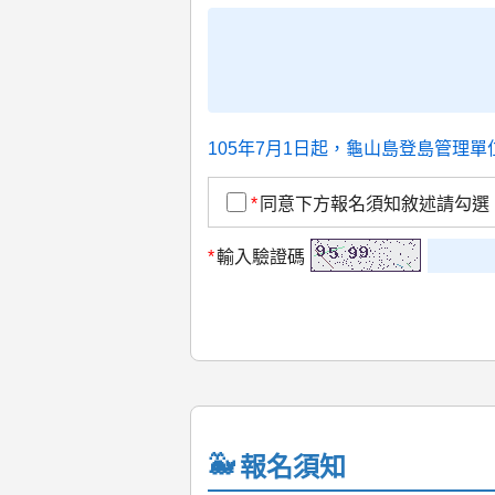
105年7月1日起，龜山島登島管理
*
同意下方報名須知敘述請勾選
*
輸入驗證碼
報名須知