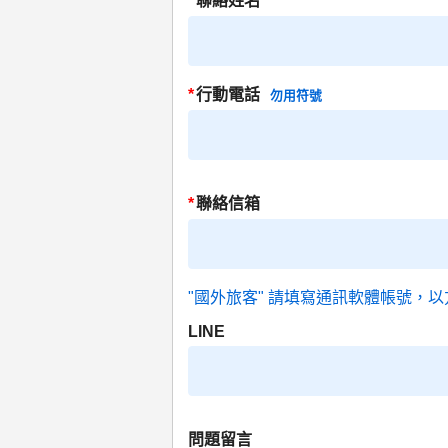
*
聯絡姓名
*
行動電話
勿用符號
*
聯絡信箱
"國外旅客" 請填寫通訊軟體帳號，以
LINE
問題留言