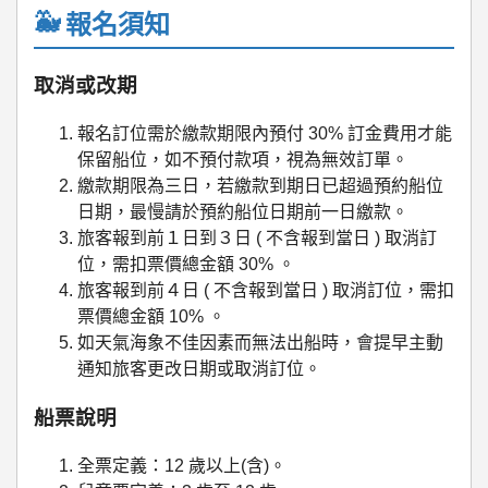
報名須知
取消或改期
報名訂位需於繳款期限內預付 30% 訂金費用才能
保留船位，如不預付款項，視為無效訂單。
繳款期限為三日，若繳款到期日已超過預約船位
日期，最慢請於預約船位日期前一日繳款。
旅客報到前１日到３日 ( 不含報到當日 ) 取消訂
位，需扣票價總金額 30% 。
旅客報到前４日 ( 不含報到當日 ) 取消訂位，需扣
票價總金額 10% 。
如天氣海象不佳因素而無法出船時，會提早主動
通知旅客更改日期或取消訂位。
船票說明
全票定義：12 歲以上(含)。