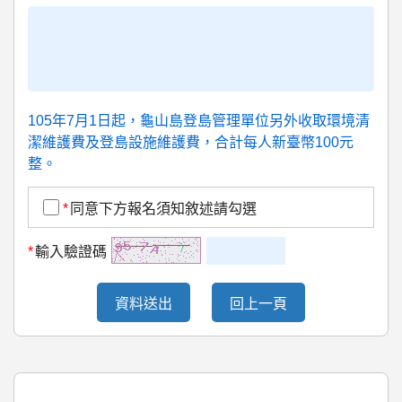
105年7月1日起，龜山島登島管理單位另外收取環境清
潔維護費及登島設施維護費，合計每人新臺幣100元
整。
*
同意下方報名須知敘述請勾選
*
輸入驗證碼
資料送出
回上一頁