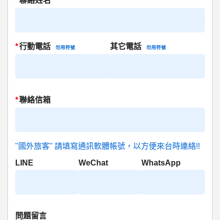
*
聯絡姓名
*
行動電話
其它電話
勿用符號
勿用符號
*
聯絡信箱
"國外旅客" 請填寫通訊軟體帳號，以方便來台時連絡!!
LINE
WeChat
WhatsApp
問題留言