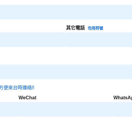
其它電話
勿用符號
方便來台時連絡!!
WeChat
WhatsA