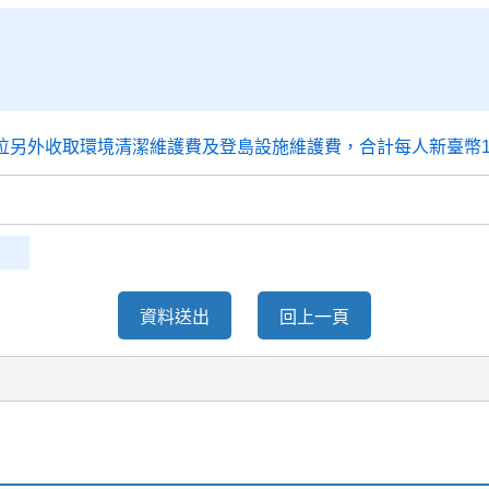
單位另外收取環境清潔維護費及登島設施維護費，合計每人新臺幣1
資料送出
回上一頁