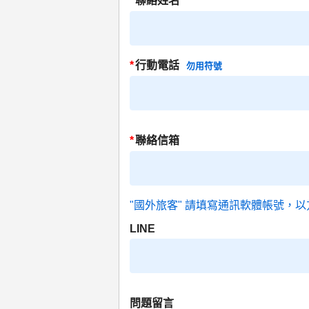
*
聯絡姓名
*
行動電話
勿用符號
*
聯絡信箱
"國外旅客" 請填寫通訊軟體帳號，以
LINE
問題留言