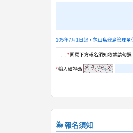
105年7月1日起，龜山島登島管理
*
同意下方報名須知敘述請勾選
*
輸入驗證碼
報名須知