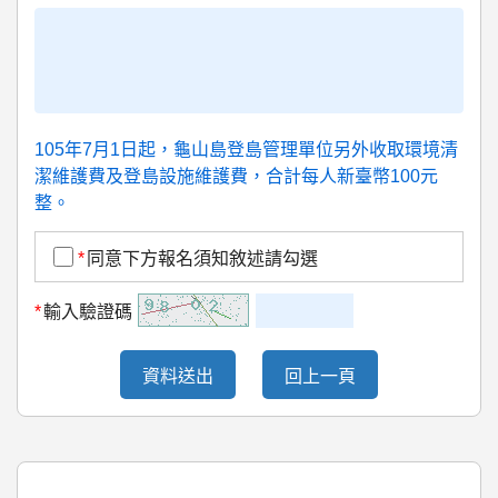
105年7月1日起，龜山島登島管理單位另外收取環境清
潔維護費及登島設施維護費，合計每人新臺幣100元
整。
*
同意下方報名須知敘述請勾選
*
輸入驗證碼
資料送出
回上一頁