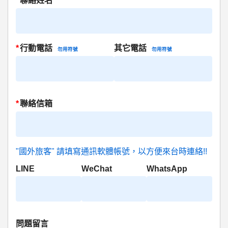
*
聯絡姓名
*
行動電話
其它電話
勿用符號
勿用符號
*
聯絡信箱
"國外旅客" 請填寫通訊軟體帳號，以方便來台時連絡!!
LINE
WeChat
WhatsApp
問題留言