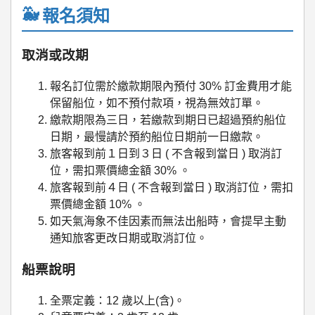
報名須知
取消或改期
報名訂位需於繳款期限內預付 30% 訂金費用才能
保留船位，如不預付款項，視為無效訂單。
繳款期限為三日，若繳款到期日已超過預約船位
日期，最慢請於預約船位日期前一日繳款。
旅客報到前１日到３日 ( 不含報到當日 ) 取消訂
位，需扣票價總金額 30% 。
旅客報到前４日 ( 不含報到當日 ) 取消訂位，需扣
票價總金額 10% 。
如天氣海象不佳因素而無法出船時，會提早主動
通知旅客更改日期或取消訂位。
船票說明
全票定義：12 歲以上(含)。