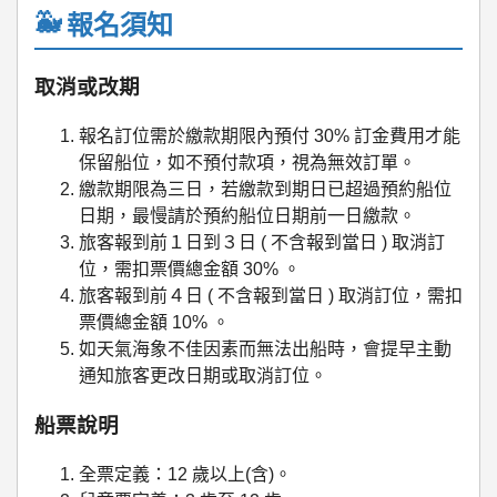
報名須知
取消或改期
報名訂位需於繳款期限內預付 30% 訂金費用才能
保留船位，如不預付款項，視為無效訂單。
繳款期限為三日，若繳款到期日已超過預約船位
日期，最慢請於預約船位日期前一日繳款。
旅客報到前１日到３日 ( 不含報到當日 ) 取消訂
位，需扣票價總金額 30% 。
旅客報到前４日 ( 不含報到當日 ) 取消訂位，需扣
票價總金額 10% 。
如天氣海象不佳因素而無法出船時，會提早主動
通知旅客更改日期或取消訂位。
船票說明
全票定義：12 歲以上(含)。