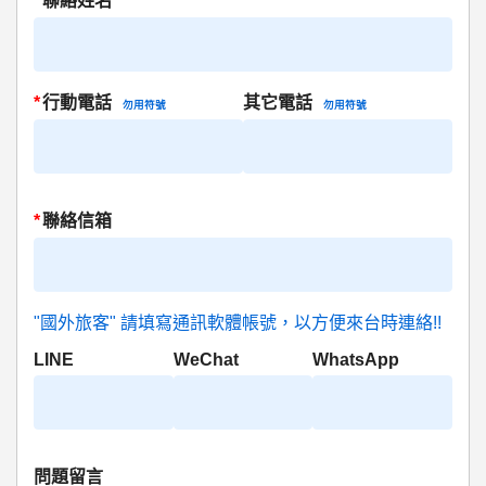
*
聯絡姓名
*
行動電話
其它電話
勿用符號
勿用符號
*
聯絡信箱
"國外旅客" 請填寫通訊軟體帳號，以方便來台時連絡!!
LINE
WeChat
WhatsApp
問題留言