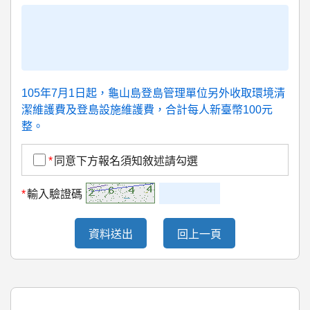
105年7月1日起，龜山島登島管理單位另外收取環境清
潔維護費及登島設施維護費，合計每人新臺幣100元
整。
*
同意下方報名須知敘述請勾選
*
輸入驗證碼
資料送出
回上一頁