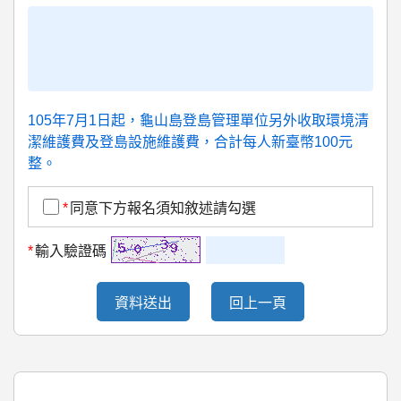
105年7月1日起，龜山島登島管理單位另外收取環境清
潔維護費及登島設施維護費，合計每人新臺幣100元
整。
*
同意下方報名須知敘述請勾選
*
輸入驗證碼
資料送出
回上一頁