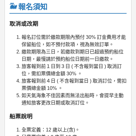
報名須知
取消或改期
報名訂位需於繳款期限內預付 30% 訂金費用才能
保留船位，如不預付款項，視為無效訂單。
繳款期限為三日，若繳款到期日已超過預約船位
日期，最慢請於預約船位日期前一日繳款。
旅客報到前１日到３日 ( 不含報到當日 ) 取消訂
位，需扣票價總金額 30% 。
旅客報到前４日 ( 不含報到當日 ) 取消訂位，需扣
票價總金額 10% 。
如天氣海象不佳因素而無法出船時，會提早主動
通知旅客更改日期或取消訂位。
船票說明
全票定義：12 歲以上(含)。