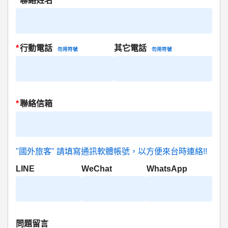
*
聯絡姓名
*
行動電話
其它電話
勿用符號
勿用符號
*
聯絡信箱
"國外旅客" 請填寫通訊軟體帳號，以方便來台時連絡!!
LINE
WeChat
WhatsApp
問題留言